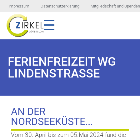
Impressum
Datenschutzerklärung
Mitgliedschaft und Spenden
ZIRKEL GÜTERSLOH E.V.
Verein zur Förderung und Integration von Menschen mit geistigen und seelischen Behinderungen
FERIENFREIZEIT WG
LINDENSTRASSE
AN DER
NORDSEEKÜSTE...
Vom 30. April bis zum 05.Mai 2024 fand die