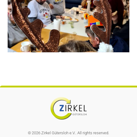
ZIRKEL GÜTERSLOH E.V.
Verein zur Förderung und Integration von Menschen mit geistigen und seelischen Behinderungen
© 2026 Zirkel Gütersloh e.V.. All rights reserved.