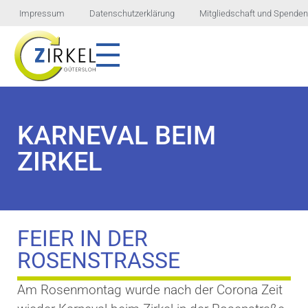
Impressum
Datenschutzerklärung
Mitgliedschaft und Spenden
ZIRKEL GÜTERSLOH E.V.
Verein zur Förderung und Integration von Menschen mit geistigen und seelischen Behinderungen
KARNEVAL BEIM
ZIRKEL
FEIER IN DER
ROSENSTRASSE
Am Rosenmontag wurde nach der Corona Zeit