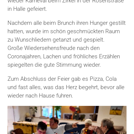
wieder Karneval beim Zirkel in der Rosenstraße
in Halle gefeiert.
Nachdem alle beim Brunch ihren Hunger gestillt
hatten, wurde im schön geschmückten Raum
zu Wunschliedern getanzt und gespielt.
Große Wiedersehensfreude nach den
Coronajahren, Lachen und fröhliches Erzählen
spiegelten die gute Stimmung wieder.
Zum Abschluss der Feier gab es Pizza, Cola
und fast alles, was das Herz begehrt, bevor alle
wieder nach Hause fuhren.